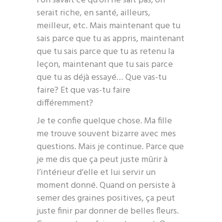
l’on savait ce qu’on ne sait pas, on
serait riche, en santé, ailleurs,
meilleur, etc. Mais maintenant que tu
sais parce que tu as appris, maintenant
que tu sais parce que tu as retenu la
leçon, maintenant que tu sais parce
que tu as déjà essayé… Que vas-tu
faire? Et que vas-tu faire
différemment?
Je te confie quelque chose. Ma fille
me trouve souvent bizarre avec mes
questions. Mais je continue. Parce que
je me dis que ça peut juste mûrir à
l’intérieur d’elle et lui servir un
moment donné. Quand on persiste à
semer des graines positives, ça peut
juste finir par donner de belles fleurs.