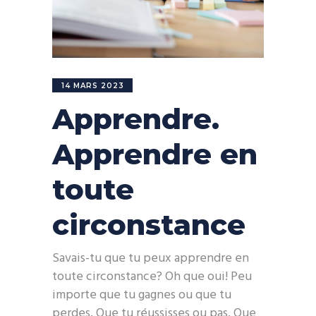
14 MARS 2023
Apprendre.
Apprendre en
toute
circonstance
Savais-tu que tu peux apprendre en
toute circonstance? Oh que oui! Peu
importe que tu gagnes ou que tu
perdes. Que tu réussisses ou pas. Que