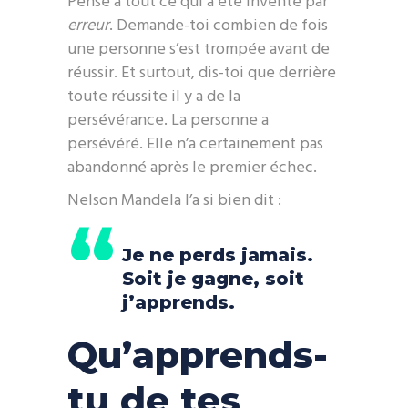
Pense à tout ce qui a été inventé par
erreur
. Demande-toi combien de fois
une personne s’est trompée avant de
réussir. Et surtout, dis-toi que derrière
toute réussite il y a de la
persévérance. La personne a
persévéré. Elle n’a certainement pas
abandonné après le premier échec.
Nelson Mandela l’a si bien dit :
Je ne perds jamais.
Soit je gagne, soit
j’apprends.
Qu’apprends-
tu de tes