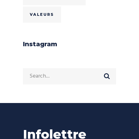
VALEURS
Instagram
Search
for:
Infolettre