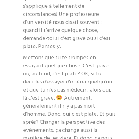
s’applique à tellement de
circonstances! Une professeure
d’université nous disait souvent :
quand il t’arrive quelque chose,
demande-toi si c’est grave ou si c’est
plate. Penses-y.
Mettons que tu te trompes en
essayant quelque chose. C’est grave
ou, au fond, c’est plate? OK, si tu
décides d’essayer d’opérer quelqu’un
et que tu n’es pas médecin, alors oui,
là c’est grave.
Autrement,
généralement il n’y a pas mort
d’homme. Donc, oui c’est plate. Et puis
après? Changer la perspective des
événements, ça change aussi la
manière de les vivre. Et donc, ça nous