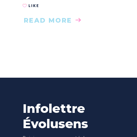
LIKE
READ MORE
Infolettre
Évolusens