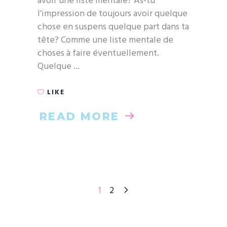
avoir une liste mentale? As-tu
l’impression de toujours avoir quelque
chose en suspens quelque part dans ta
tête? Comme une liste mentale de
choses à faire éventuellement.
Quelque
LIKE
READ MORE
1
2