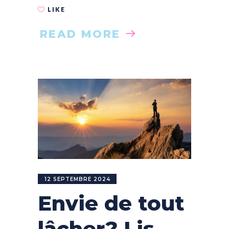
LIKE
READ MORE
12 SEPTEMBRE 2024
Envie de tout
lâcher? Lis