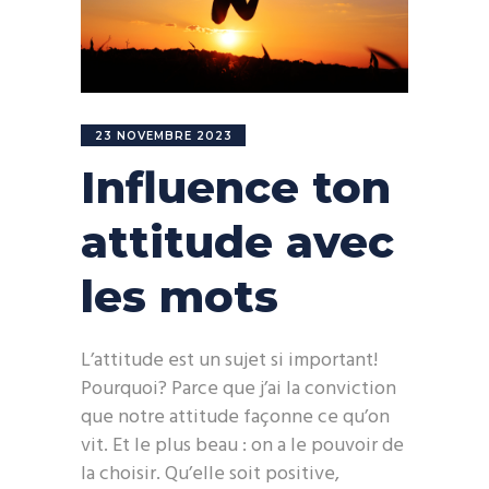
23 NOVEMBRE 2023
Influence ton
attitude avec
les mots
L’attitude est un sujet si important!
Pourquoi? Parce que j’ai la conviction
que notre attitude façonne ce qu’on
vit. Et le plus beau : on a le pouvoir de
la choisir. Qu’elle soit positive,