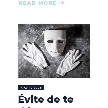
READ MORE
4 AVRIL 2023
Évite de te