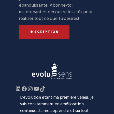
épanouissante. Abonne-toi
maintenant et découvre les clés pour
réaliser tout ce que tu désires!
INSCRIPTION
LinkedIn
Facebook
https://www.instagram.com/evol
YouTube
TikTok
L’évolution étant ma première valeur, je
suis constamment en amélioration
continue. J’aime apprendre et surtout