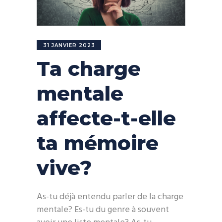
31 JANVIER 2023
Ta charge
mentale
affecte-t-elle
ta mémoire
vive?
As-tu déjà entendu parler de la charge
mentale? Es-tu du genre à souvent