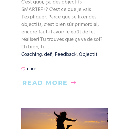
C‘est quoi, ça, des objectifs
SMARTEF+? C’est ce que je vais
t’expliquer. Parce que se fixer des
objectifs, c’est bien sûr primordial,
encore faut-il avoir le goût de les
réaliser! Tu trouves que ça va de soi?
Eh bien, tu
Coaching
,
défi
,
Feedback
,
Objectif
LIKE
READ MORE