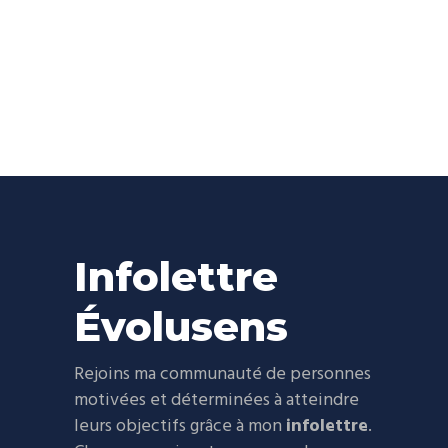
Infolettre
Évolusens
Rejoins ma communauté de personnes
motivées et déterminées à atteindre
leurs objectifs grâce à mon
infolettre
.