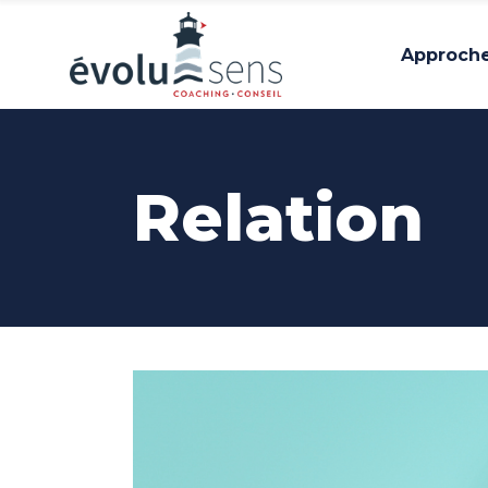
Approch
Relation