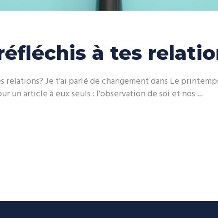
réfléchis à tes relati
es relations? Je t’ai parlé de changement dans Le printemps :
 un article à eux seuls : l’observation de soi et nos