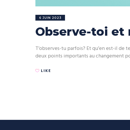
6 JUIN 2023
Observe-toi et 
T’observes-tu parfois? Et qu’en est-il de t
deux points importants au changement pour
LIKE