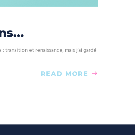
ons…
 transition et renaissance, mais j’ai gardé
READ MORE