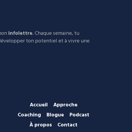
 mon
infolettre
. Chaque semaine, tu
 développer ton potentiel et à vivre une
Accueil
Approche
Coaching
Blogue
Podcast
À propos
Contact