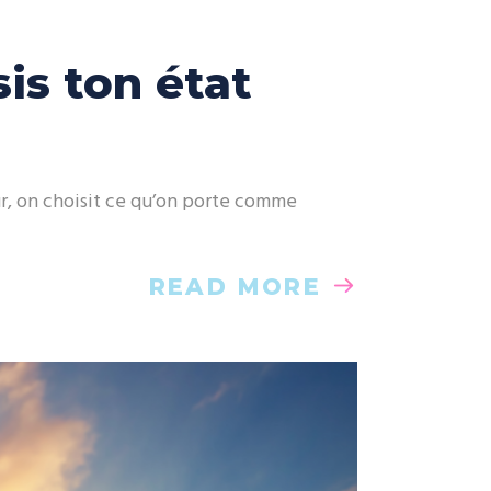
is ton état
our, on choisit ce qu’on porte comme
READ MORE