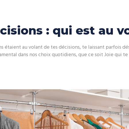
isions : qui est au v
 étaient au volant de tes décisions, te laissant parfois dést
mental dans nos choix quotidiens, que ce soit Joie qui te