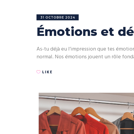
31 OCTOBRE 2024
Émotions et déc
As-tu déjà eu l’impression que tes émotions
normal. Nos émotions jouent un rôle fonda
LIKE