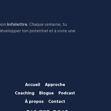
 mon
infolettre
. Chaque semaine, tu
 développer ton potentiel et à vivre une
Accueil
Approche
Coaching
Blogue
Podcast
À propos
Contact