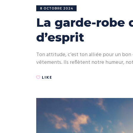
8 OCTOBRE 2024
La garde-robe d
d’esprit
Ton attitude, c’est ton alliée pour un bon
vêtements. Ils reflètent notre humeur, not
LIKE