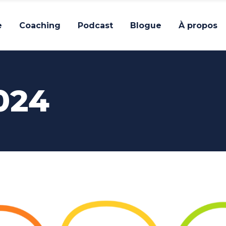
e
Coaching
Podcast
Blogue
À propos
024