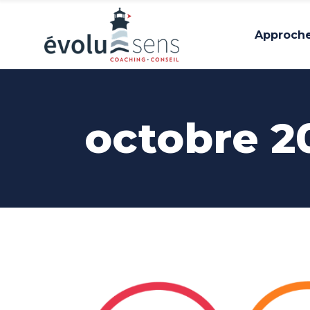
Approch
octobre 2