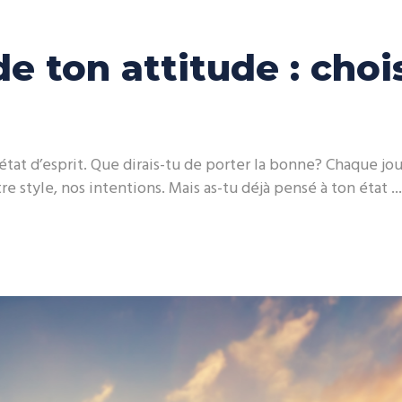
e ton attitude : chois
 état d’esprit. Que dirais-tu de porter la bonne? Chaque j
re style, nos intentions. Mais as-tu déjà pensé à ton état