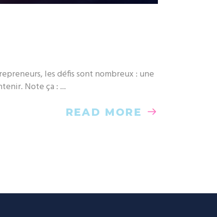
repreneurs, les défis sont nombreux : une
ntenir. Note ça :
READ MORE