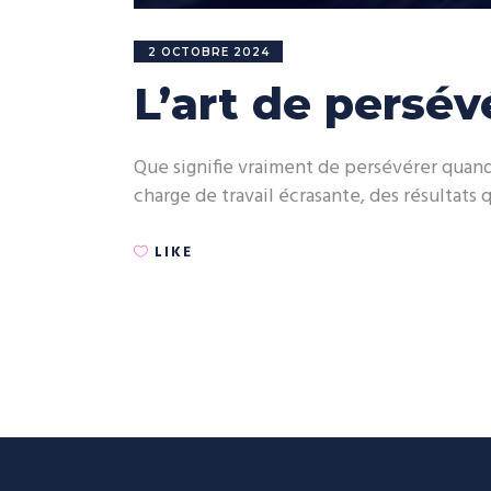
2 OCTOBRE 2024
L’art de persév
Que signifie vraiment de persévérer quand
charge de travail écrasante, des résultats 
LIKE