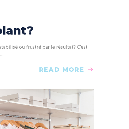
olant?
abilisé ou frustré par le résultat? C’est
READ MORE