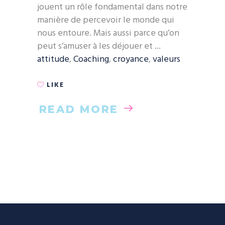
jouent un rôle fondamental dans notre
manière de percevoir le monde qui
nous entoure. Mais aussi parce qu’on
peut s’amuser à les déjouer et
attitude
,
Coaching
,
croyance
,
valeurs
LIKE
READ MORE