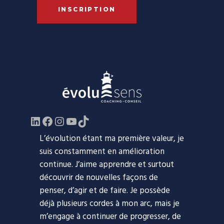
INSCRIPTION
LinkedIn
Facebook
https://www.instagram.com/evol
YouTube
TikTok
L’évolution étant ma première valeur, je
suis constamment en amélioration
continue. J’aime apprendre et surtout
découvrir de nouvelles façons de
penser, d’agir et de faire. Je possède
déjà plusieurs cordes à mon arc, mais je
m’engage à continuer de progresser, de