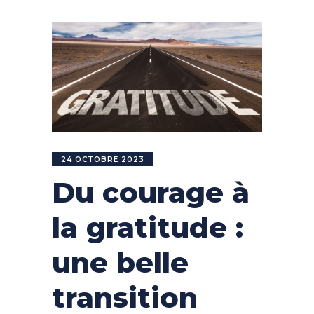
24 OCTOBRE 2023
Du courage à
la gratitude :
une belle
transition