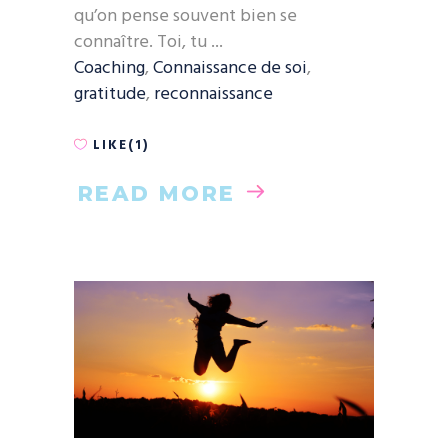
qu’on pense souvent bien se
connaître. Toi, tu
Coaching
,
Connaissance de soi
,
gratitude
,
reconnaissance
LIKE(1)
READ MORE