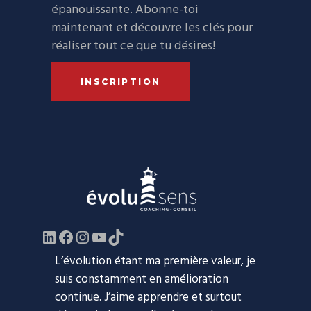
épanouissante. Abonne-toi
maintenant et découvre les clés pour
réaliser tout ce que tu désires!
INSCRIPTION
LinkedIn
Facebook
https://www.instagram.com/evol
YouTube
TikTok
L’évolution étant ma première valeur, je
suis constamment en amélioration
continue. J’aime apprendre et surtout