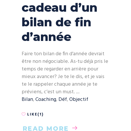
cadeau d’un
bilan de fin
d’année
Faire ton bilan de fin d’année devrait
être non négociable. As-tu déjà pris le
temps de regarder en arrière pour
mieux avancer? Je te le dis, et je vais
te le rappeler chaque année je te
préviens, c’est un must.
Bilan
,
Coaching
,
Déf
,
Objectif
LIKE(1)
READ MORE