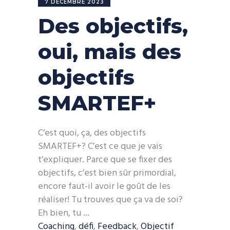
7 DÉCEMBRE 2023
Des objectifs,
oui, mais des
objectifs
SMARTEF+
C‘est quoi, ça, des objectifs
SMARTEF+? C’est ce que je vais
t’expliquer. Parce que se fixer des
objectifs, c’est bien sûr primordial,
encore faut-il avoir le goût de les
réaliser! Tu trouves que ça va de soi?
Eh bien, tu
Coaching
,
défi
,
Feedback
,
Objectif