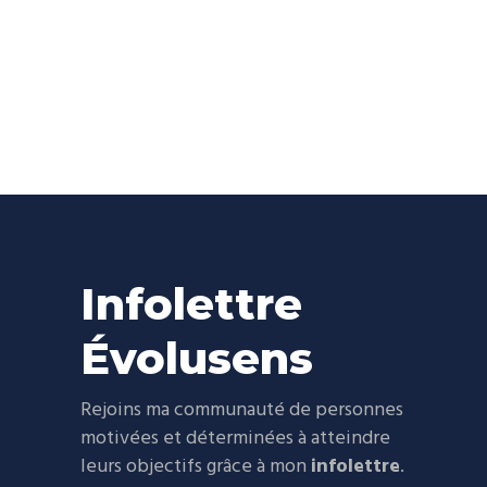
Infolettre
Évolusens
Rejoins ma communauté de personnes
motivées et déterminées à atteindre
leurs objectifs grâce à mon
infolettre
.