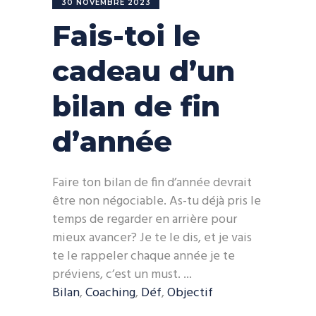
30 NOVEMBRE 2023
Fais-toi le
cadeau d’un
bilan de fin
d’année
Faire ton bilan de fin d’année devrait
être non négociable. As-tu déjà pris le
temps de regarder en arrière pour
mieux avancer? Je te le dis, et je vais
te le rappeler chaque année je te
préviens, c’est un must.
Bilan
,
Coaching
,
Déf
,
Objectif