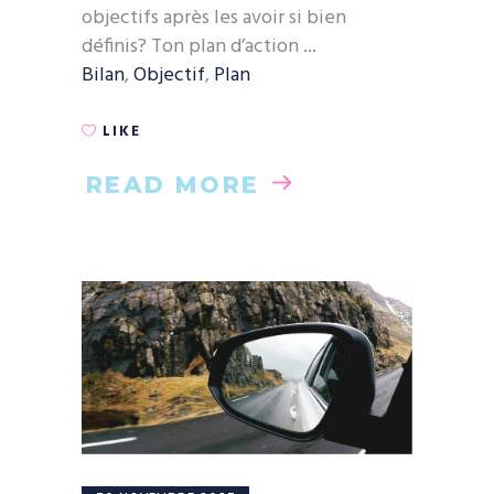
objectifs après les avoir si bien
définis? Ton plan d’action
Bilan
,
Objectif
,
Plan
LIKE
READ MORE