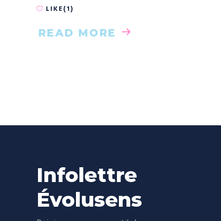
LIKE(1)
READ MORE
Infolettre
Évolusens