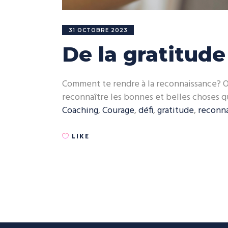
31 OCTOBRE 2023
De la gratitude
Comment te rendre à la reconnaissance? On 
reconnaître les bonnes et belles choses qu
Coaching
,
Courage
,
défi
,
gratitude
,
reconn
LIKE