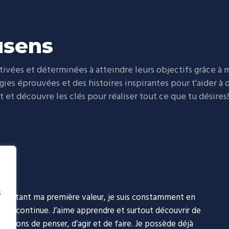
usens
vées et déterminées à atteindre leurs objectifs grâce à
égies éprouvées et des histoires inspirantes pour t'aider à
et découvre les clés pour réaliser tout ce que tu désires!
s
ion étant ma première valeur, je suis constamment en
tion continue. J’aime apprendre et surtout découvrir de
 façons de penser, d’agir et de faire. Je possède déjà