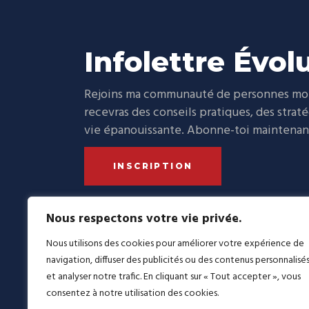
Infolettre Évol
Rejoins ma communauté de personnes moti
recevras des conseils pratiques, des strat
vie épanouissante. Abonne-toi maintenant 
INSCRIPTION
Nous respectons votre vie privée.
Nous utilisons des cookies pour améliorer votre expérience de
navigation, diffuser des publicités ou des contenus personnalisé
L’évolut
et analyser notre trafic. En cliquant sur « Tout accepter », vous
améliora
consentez à notre utilisation des cookies.
nouvelles