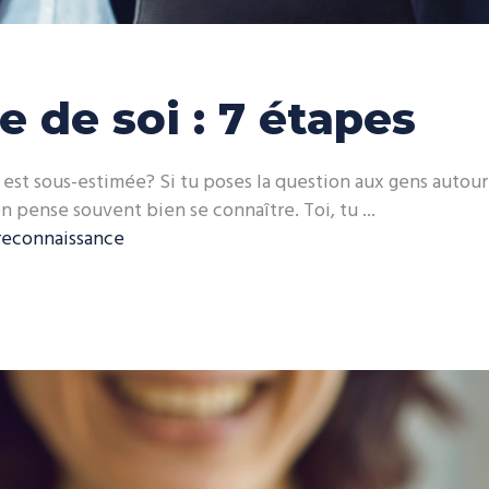
 de soi : 7 étapes
 est sous-estimée? Si tu poses la question aux gens autour d
on pense souvent bien se connaître. Toi, tu
reconnaissance