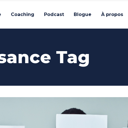
e
Coaching
Podcast
Blogue
À propos
sance Tag