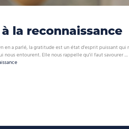
 à la reconnaissance
en a parlé, la gratitude est un état d'esprit puissant qui 
i nous entourent. Elle nous rappelle qu’il faut savourer
aissance