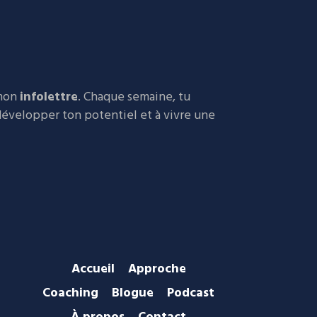
 mon
infolettre
. Chaque semaine, tu
 développer ton potentiel et à vivre une
Accueil
Approche
Coaching
Blogue
Podcast