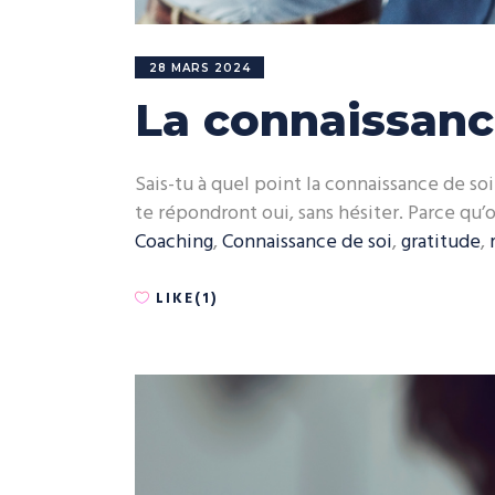
28 MARS 2024
La connaissance
Sais-tu à quel point la connaissance de soi
te répondront oui, sans hésiter. Parce qu’
Coaching
,
Connaissance de soi
,
gratitude
,
LIKE(1)