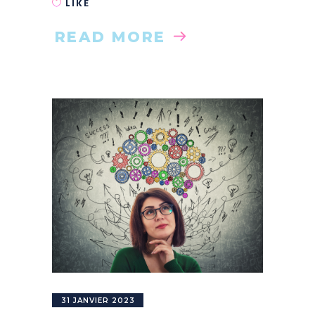
LIKE
READ MORE
31 JANVIER 2023