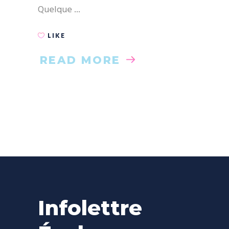
Quelque
LIKE
READ MORE
Infolettre