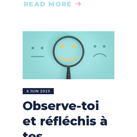
READ MORE
6 JUIN 2023
Observe-toi
et réfléchis à
tes