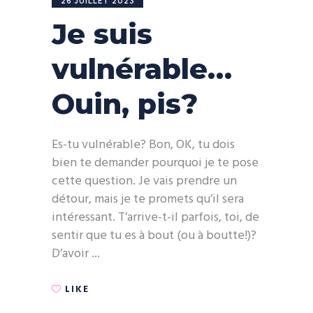
26 JUILLET 2023
Je suis
vulnérable…
Ouin, pis?
Es-tu vulnérable? Bon, OK, tu dois
bien te demander pourquoi je te pose
cette question. Je vais prendre un
détour, mais je te promets qu’il sera
intéressant. T’arrive-t-il parfois, toi, de
sentir que tu es à bout (ou à boutte!)?
D’avoir
LIKE