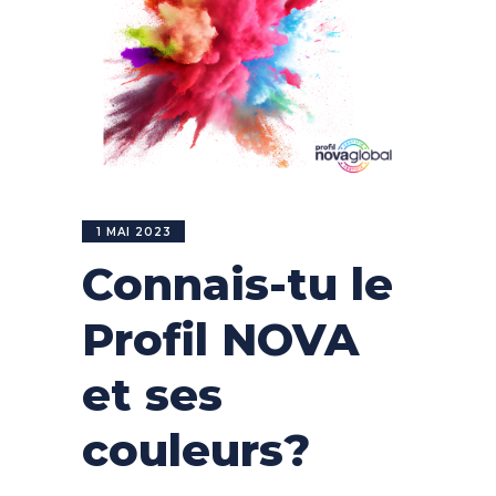
1 MAI 2023
Connais-tu le
Profil NOVA
et ses
couleurs?