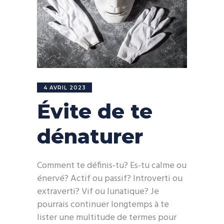
4 AVRIL 2023
Évite de te
dénaturer
Comment te définis-tu? Es-tu calme ou
énervé? Actif ou passif? Introverti ou
extraverti? Vif ou lunatique? Je
pourrais continuer longtemps à te
lister une multitude de termes pour