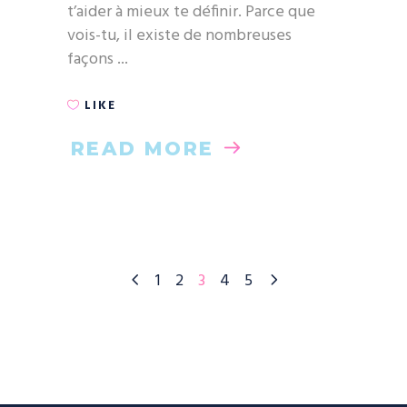
t’aider à mieux te définir. Parce que
vois-tu, il existe de nombreuses
façons
LIKE
READ MORE
1
2
3
4
5