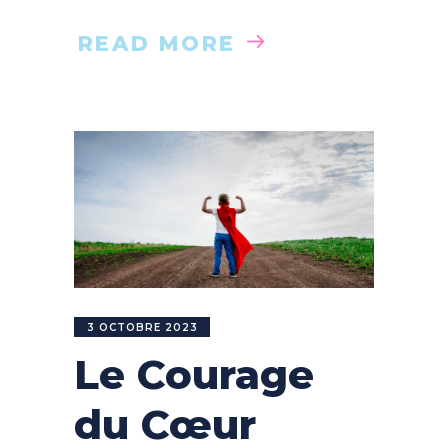
READ MORE
3 OCTOBRE 2023
Le Courage
du Cœur