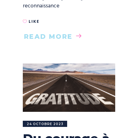
reconnaissance
LIKE
READ MORE
24 OCTOBRE 2023