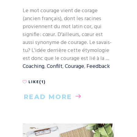
Le mot courage vient de corage
(ancien français), dont les racines
proviennent du mot latin cor, qui
signifie : cœur. D’ailleurs, cœur est
aussi synonyme de courage. Le savais-
tu? L'idée derrière cette étymologie
est donc que le courage est lié à la
Coaching
,
Confilt
,
Courage
,
Feedback
LIKE(1)
READ MORE