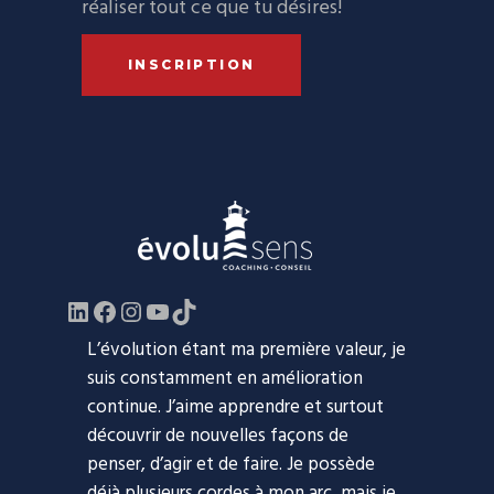
réaliser tout ce que tu désires!
INSCRIPTION
LinkedIn
Facebook
https://www.instagram.com/evol
YouTube
TikTok
L’évolution étant ma première valeur, je
suis constamment en amélioration
continue. J’aime apprendre et surtout
découvrir de nouvelles façons de
penser, d’agir et de faire. Je possède
déjà plusieurs cordes à mon arc, mais je