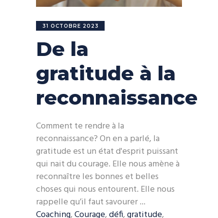
31 OCTOBRE 2023
De la
gratitude à la
reconnaissance
Comment te rendre à la
reconnaissance? On en a parlé, la
gratitude est un état d'esprit puissant
qui nait du courage. Elle nous amène à
reconnaître les bonnes et belles
choses qui nous entourent. Elle nous
rappelle qu’il faut savourer
Coaching
,
Courage
,
défi
,
gratitude
,