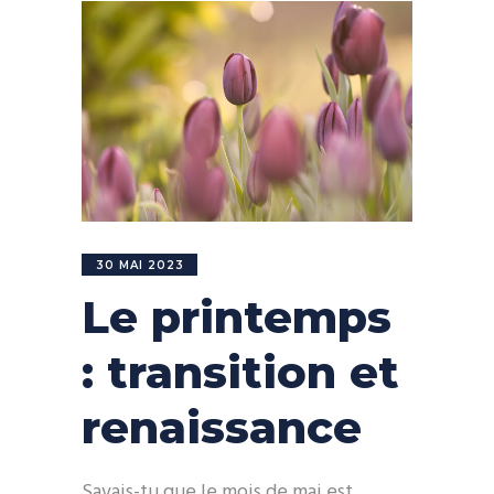
30 MAI 2023
Le printemps
: transition et
renaissance
Savais-tu que le mois de mai est