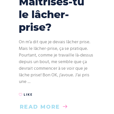
Maîtrises-tu
le lâcher-
prise?
On m’a dit que je devais lâcher prise.
Mais le lâcher-prise, ça se pratique.
Pourtant, comme je travaille là-dessus
depuis un bout, me semble que ça
devrait commencer à se voir que je
lâche prise! Bon OK, j’avoue. J’ai pris
une
LIKE
READ MORE