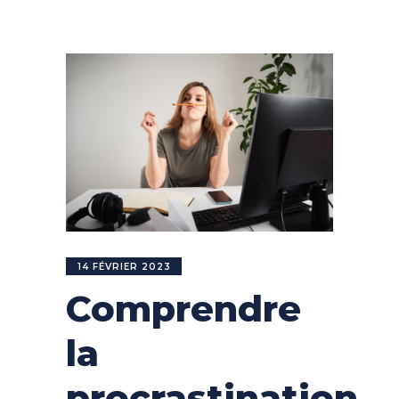
14 FÉVRIER 2023
Comprendre
la
procrastination