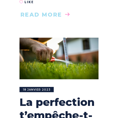
LIKE
READ MORE
18 JANVIER 2023
La perfection
t’empêche-t-