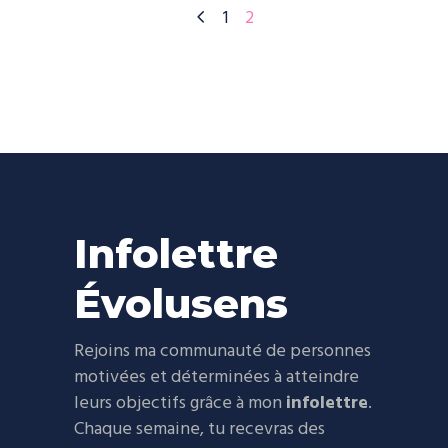
1
2
Infolettre
Évolusens
Rejoins ma communauté de personnes
motivées et déterminées à atteindre
leurs objectifs grâce à mon
infolettre
.
Chaque semaine, tu recevras des