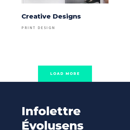
Creative Designs
PRINT DESIGN
LOAD MORE
Infolettre
Évolusens