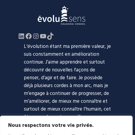
LinkedIn
Facebook
https://www.instagram.com/evol
YouTube
TikTok
L’évolution étant ma première valeur, je
suis constamment en amélioration
continue. J’aime apprendre et surtout
découvrir de nouvelles façons de
penser, d’agir et de faire. Je possède
déjà plusieurs cordes à mon arc, mais je
m’engage à continuer de progresser, de
m’améliorer, de mieux me connaître et
surtout de mieux connaître l’humain, cet
être complexe et merveilleux.
Nous respectons votre vie privée.
Accueil
Approche
Coaching