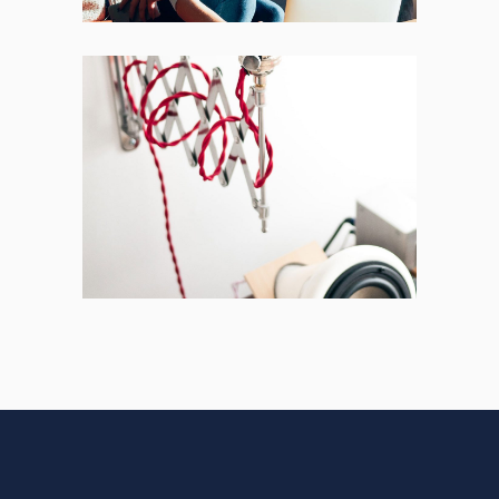
Acoustic
BRANDING
CREATIVE