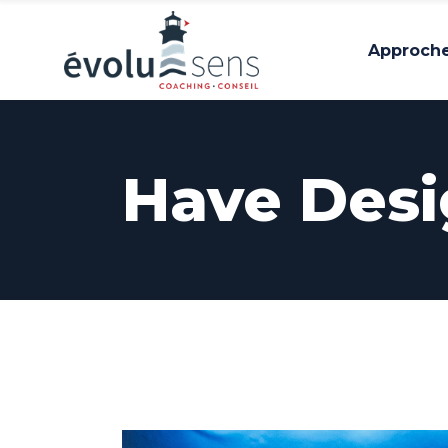
Approch
Have Desi