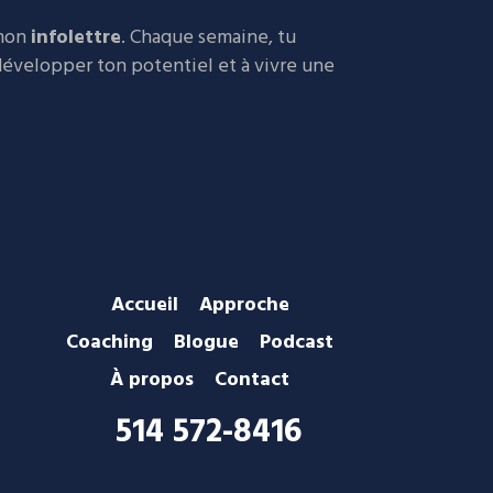
 mon
infolettre
. Chaque semaine, tu
 développer ton potentiel et à vivre une
Accueil
Approche
Coaching
Blogue
Podcast
À propos
Contact
514 572-8416