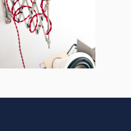
Acoustic
BRANDING
CREATIVE